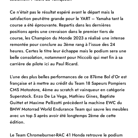
Ce n’était pas le résultat espéré avant le départ mais la
satisfaction peut-être grande pour le YART – Yamaha tant la
course a été éprouvante. Repartis dans les dernières
positions après une crevaison dans le premier tiers de
course, les Champion du Monde 2023 a réalisé une intense
remontée pour conclure au 3ème rang à l’issue des 24
heures. Certes le titre leur échappe mais le podium sera une
belle consolation, notamment pour Niccolò qui met fin à sa
carrière de pilote ici au Paul Ricard.
L’une des plus belles performances de ce 87ème Bol d’Or est
française et à mettre au crédit du Team 18 Sapeurs Pompiers
CMS Motostore, 4ème au scratch et vainqueur en catégorie
Superstock. Enzo De La Vega, Mathieu Gines, Baptiste
Guittet et Maxime Pellizotti précèdent la machine EWC du
BMW Motorrad World Endurance Team qui sauve les meubles
avec un top 5 après avoir été longtemps 2ème de cette
édition.
Le Team Chromeburner-RAC 41 Honda retrouve le podium