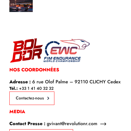
NOS COORDONNÉES
Adresse :
6 rue Olof Palme – 92110 CLICHY Cedex
Tél.:
+33 1 41 40 32 32
Contactez-nous
MEDIA
Contact Presse :
gvivant@revolutionr.com