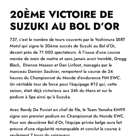
20ÈME VICTOIRE DE
SUZUKI AU BOL D’OR
737, c’est le nombre de tours couverts par le Yoshimura SERT
Motul qui signe le 20ème succès de Suzuki au Bol d’Or,
devant près de 71 000 spectateurs. À l’issue d’une course
menée de main de maitre et sans jamais avoir tremblé, Gregg
Black, Etienne Masson et Dan Linfoot, managés par le
manceau Damien Saulnier, remportent la course de 24
heures du Championnat du Monde d’endurance FIM EWC.
Un véritable tour de force pour l’équipage #12 qui, cette
saison, était déjà victorieux aux 24h du Mans et sur le
podium à Spa ainsi qu’à Suzuka.
Avec Randy De Puniet en chef de file, le Team Yamaha KM99
signe son premier podium en Championnat du Monde EWC.
Pour son deuxième Bol d’Or, l’équipe privée belge aura fait
preuve d’une régularité remarquable et conclut la course à
seulement 7 tours du vainqueur.