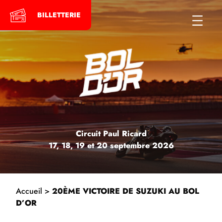
Skip
to
BILLETTERIE
content
Circuit Paul Ricard
17, 18, 19 et 20 septembre 2026
Accueil
>
20ÈME VICTOIRE DE SUZUKI AU BOL
D’OR