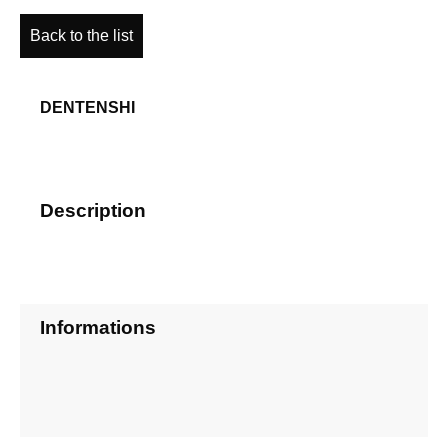
Back to the list
DENTENSHI
Description
Informations