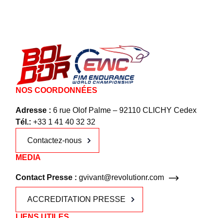
NOS COORDONNÉES
Adresse :
6 rue Olof Palme – 92110 CLICHY Cedex
Tél.:
+33 1 41 40 32 32
Contactez-nous
MEDIA
Contact Presse :
gvivant@revolutionr.com
ACCREDITATION PRESSE
LIENS UTILES