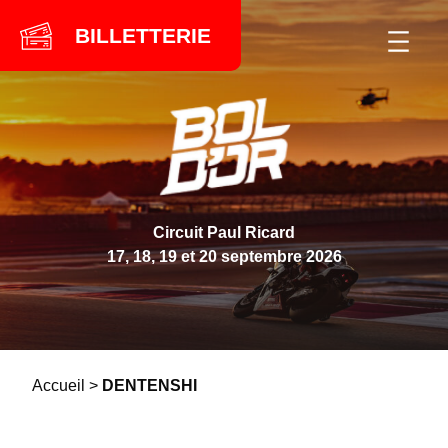
Skip
BILLETTERIE
to
content
Circuit Paul Ricard
17, 18, 19 et 20 septembre 2026
Accueil
>
DENTENSHI