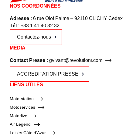
NOS COORDONNÉES
Adresse :
6 rue Olof Palme – 92110 CLICHY Cedex
Tél.:
+33 1 41 40 32 32
Contactez-nous
MEDIA
Contact Presse :
gvivant@revolutionr.com
ACCREDITATION PRESSE
LIENS UTILES
Moto-station
Motoservices
Motorlive
Air Legend
Loisirs Côte d’Azur