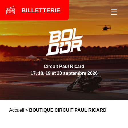
Skip
BILLETTERIE
to
content
Circuit Paul Ricard
17, 18, 19 et 20 septembre 2026
Accueil
>
BOUTIQUE CIRCUIT PAUL RICARD