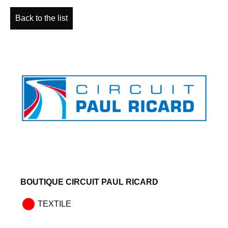
Back to the list
BOUTIQUE CIRCUIT PAUL RICARD
TEXTILE